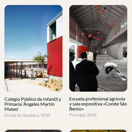
Escuela profesional agrícola
Colegio Público de Infantil y
y sala expositiva »Conde São
Primaria ‘Ángeles Martín
Bento»
Mateo’
Portugal, 2010
Alcalá de Guadaíra, 2010