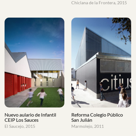
Chiclana de la Frontera, 2015
Nuevo aulario de Infantil
Reforma Colegio Público
CEIP Los Sauces
San Julián
El Saucejo, 2015
Marmolejo, 2011