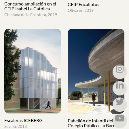
Concurso ampliación en el
CEIP Eucaliptus
CEIP Isabel La Católica
Olivares, 2019
Chiclana de la Frontera, 2019
Escaleras ICEBERG
Pabellón de Infantil del
Colegio Público ‘La Barrosa’
Sevilla, 2018