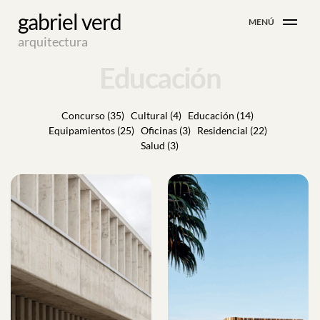
Skip
gabriel verd
MENÚ
to
arquitectura
content
Educación
Concurso (35)
Cultural (4)
Educación (14)
Equipamientos (25)
Oficinas (3)
Residencial (22)
Salud (3)