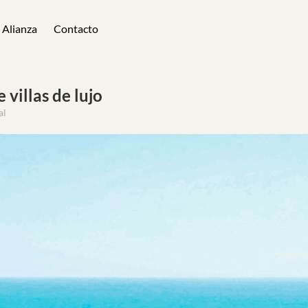
Alianza
Contacto
 villas de lujo
al