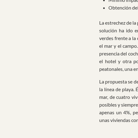
Obtención del
La estrechez de la
solución ha ido e
verdes frente a la
el mar y el campo.
presencia del coch
el hotel y otra p
peatonales, una en 
La propuesta se de
la línea de playa.
mar, de cuatro viv
posibles y siempre
apenas un 4%, per
unas viviendas con