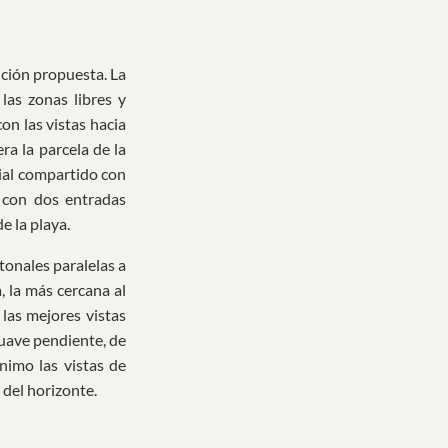
ución propuesta. La
las zonas libres y
on las vistas hacia
ra la parcela de la
vial compartido con
 con dos entradas
e la playa.
tonales paralelas a
, la más cercana al
las mejores vistas
suave pendiente, de
nimo las vistas de
 del horizonte.