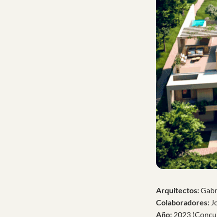
Arquitectos:
Gabr
Colaboradores:
J
Año:
2023 (Concur