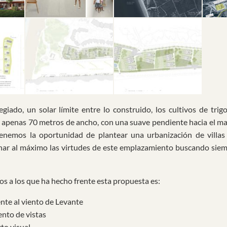
giado, un solar límite entre lo construido, los cultivos de trig
e apenas 70 metros de ancho, con una suave pendiente hacia el ma
enemos la oportunidad de plantear una urbanización de villas
ar al máximo las virtudes de este emplazamiento buscando siem
tos a los que ha hecho frente esta propuesta es:
nte al viento de Levante
nto de vistas
to visual