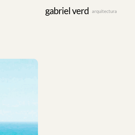
gabriel verd
arquitectura