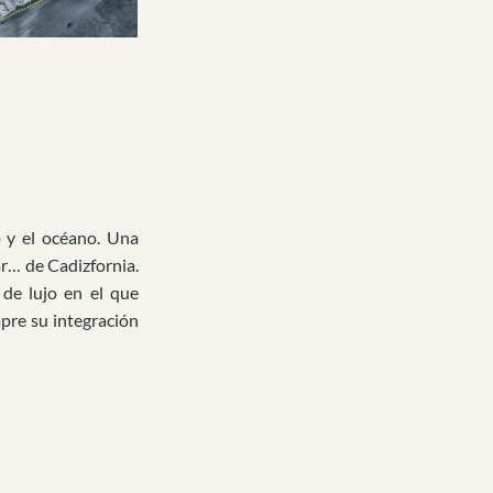
o y el océano. Una
r… de Cadizfornia.
 de lujo en el que
pre su integración